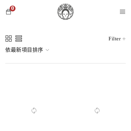
0
Filter
依最新項目排序