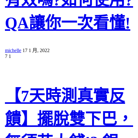
QA讓你一次看懂!
michelle
17 1 月, 2022
7
1
【7天時測真實反
饋】擺脫雙下巴，