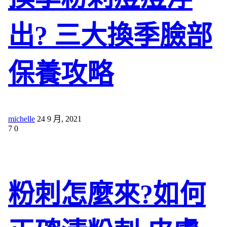
出? 三大換季臉部
保養攻略
michelle
24 9 月, 2021
7
0
粉刺怎麼來?如何