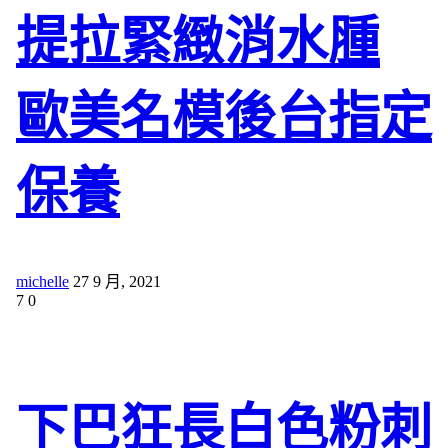
提拉緊緻消水腫
歐美名模後台指定
保養
michelle
27 9 月, 2021
7
0
下巴狂長白色粉刺