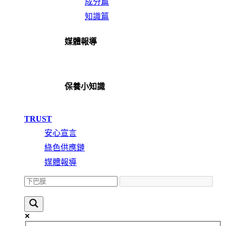
成分篇
知識篇
媒體報導
保養小知識
TRUST
安心宣言
綠色供應鏈
媒體報導