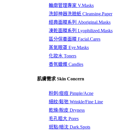
輪廓管理專家 V.Masks
洗卸神器洗臉紙 Cleansing.Paper
經典面膜系列 Aboriginal.Masks
凍乾面膜系列 Lyophilized.Masks
區分保養面膜 Facial.Cares
蒸氣眼罩 Eye.Masks
化妝水 Toners
香氛蠟燭 Candles
肌膚需求 Skin Concern
粉刺/痘痘 Pimple/Acne
細紋/鬆弛 Wrinkle/Fine Line
乾燥/脫皮 Dryness
毛孔粗大 Pores
斑點/暗沈 Dark.Spots