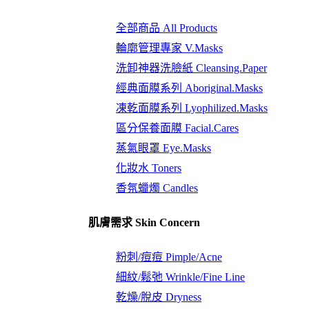
全部商品 All Products
輪廓管理專家 V.Masks
洗卸神器洗臉紙 Cleansing.Paper
經典面膜系列 Aboriginal.Masks
凍乾面膜系列 Lyophilized.Masks
區分保養面膜 Facial.Cares
蒸氣眼罩 Eye.Masks
化妝水 Toners
香氛蠟燭 Candles
肌膚需求 Skin Concern
粉刺/痘痘 Pimple/Acne
細紋/鬆弛 Wrinkle/Fine Line
乾燥/脫皮 Dryness