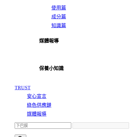
使用篇
成分篇
知識篇
媒體報導
保養小知識
TRUST
安心宣言
綠色供應鏈
媒體報導