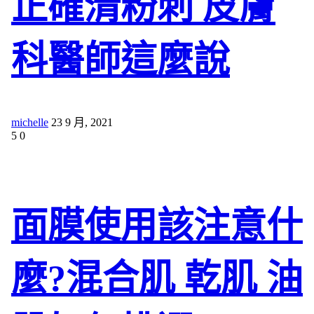
正確清粉刺 皮膚
科醫師這麼說
michelle
23 9 月, 2021
5
0
面膜使用該注意什
麼?混合肌 乾肌 油