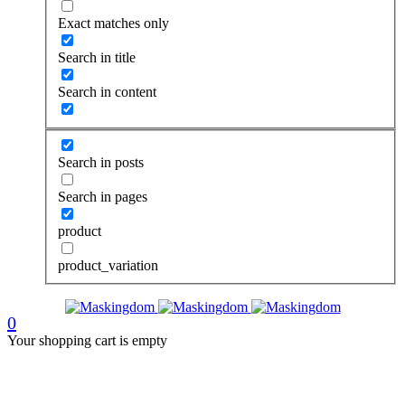
Exact matches only
Search in title
Search in content
Search in posts
Search in pages
product
product_variation
0
Your shopping cart is empty