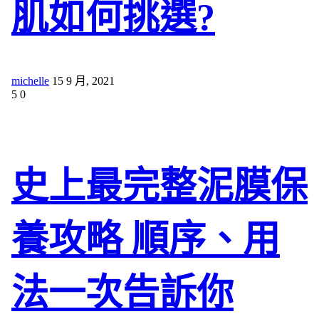
肌如何挑選?
michelle
15 9 月, 2021
5
0
史上最完整泥膜保
養攻略 順序、用
法一次告訴你