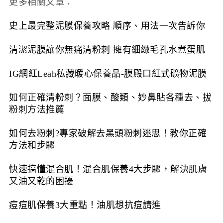
更多相關文章：
史上最完整泥膜保養攻略 順序、用法一次告訴你
清潔泥膜讓你無痛清粉刺 擁有細緻毛孔水煮蛋肌
IG網紅Leah私藏暖心保養品-膜殿口紅式礦物泥膜
如何正確清粉刺？面膜、酸類、妙鼻貼各種去、拔
粉刺方法推薦
如何去粉刺?專家破解去黑頭粉刺迷思！教你正確
方法和步驟
快速搞懂混合肌！混合肌保養4大步驟，解決肌膚
又油又乾的困擾
痘痘肌保養3大重點！油肌想抗痘請進