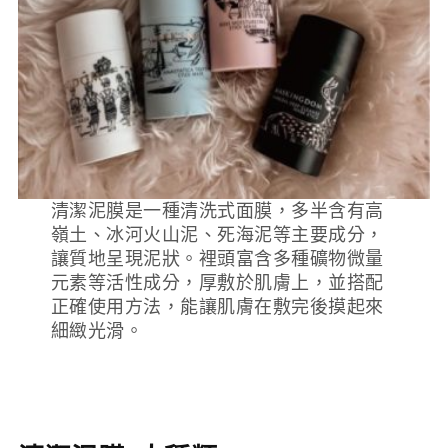
清潔泥膜是一種清洗式面膜，多半含有高
嶺土、冰河火山泥、死海泥等主要成分，
讓質地呈現泥狀。裡頭富含多種礦物微量
元素等活性成分，厚敷於肌膚上，並搭配
正確使用方法，能讓肌膚在敷完後摸起來
細緻光滑。