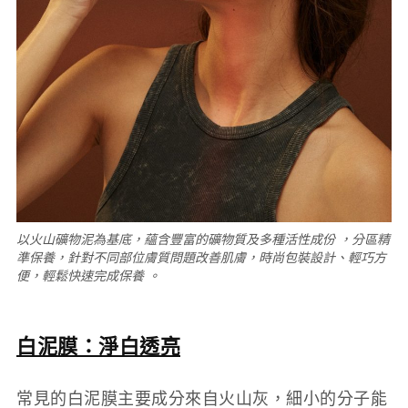
以火山礦物泥為基底，蘊含豐富的礦物質及多種活性成份 ，分區精
準保養，針對不同部位膚質問題改善肌膚，時尚包裝設計、輕巧方
便，輕鬆快速完成保養 。
白泥膜：淨白透亮
常見的白泥膜主要成分來自火山灰，細小的分子能