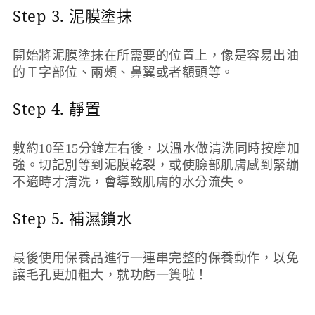
Step 3. 泥膜塗抹
開始將泥膜塗抹在所需要的位置上，像是容易出油
的Ｔ字部位、兩頰、鼻翼或者額頭等。
Step 4. 靜置
敷約10至15分鐘左右後，以溫水做清洗同時按摩加
強。切記別等到泥膜乾裂，或使臉部肌膚感到緊繃
不適時才清洗，會導致肌膚的水分流失。
Step 5. 補濕鎖水
最後使用保養品進行一連串完整的保養動作，以免
讓毛孔更加粗大，就功虧一簣啦！