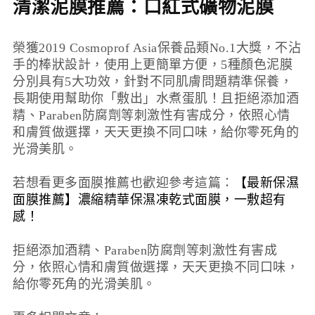
清潔泥膜推薦：
口紅式礦物泥膜
榮獲2019 Cosmoprof Asia保養品類No.1大獎，不沾
手的棒狀設計，使用上更簡單方便，5種顏色泥膜
分別具有5大功效，針對不同肌膚問題精準保養，
長期使用幫助你「敷出」水煮蛋肌！且拒絕添加酒
精、Paraben防腐劑等刺激性有害成分，依照心情
和膚質做選擇，天天更換不同口味，給你零死角的
光滑美肌。
若想看更多面膜推薦也歡迎參考這篇：
【最新保濕
面膜推薦】濃縮精華保濕凍乾式面膜，一敷超有
感！
拒絕添加酒精、Paraben防腐劑等刺激性有害成
分，依照心情和膚質做選擇，天天更換不同口味，
給你零死角的光滑美肌。