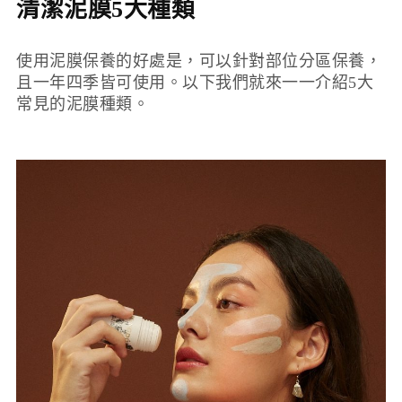
清潔泥膜5大種類
使用泥膜保養的好處是，可以針對部位分區保養，
且一年四季皆可使用。以下我們就來一一介紹5大
常見的泥膜種類。