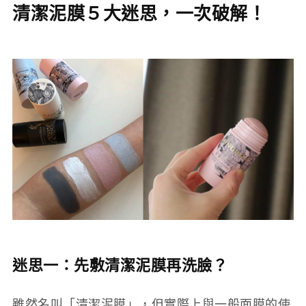
清潔泥膜５大迷思，一次破解！
迷思一：先敷清潔泥膜再洗臉？
雖然名叫「清潔泥膜」，但實際上與一般面膜的使