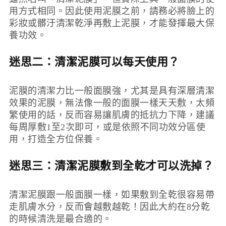
用方式相同。因此使用泥膜之前，請務必將臉上的
彩妝或髒汙清潔乾淨再敷上泥膜，才能發揮最大保
養功效。
迷思二：
清潔
泥膜可以每天使用？
泥膜的清潔力比一般面膜強，尤其是具有深層清潔
效果的泥膜，無法像一般的面膜一樣天天敷，太頻
繁使用的話，反而容易讓肌膚的抵抗力下降，建議
每周厚敷1至2次即可，或是依照不同功效分區使
用，打造全方位保養。
迷思三：清潔
泥膜敷到全乾才可以洗掉
？
清潔泥膜跟一般面膜一樣，如果敷到全乾很容易帶
走肌膚水分，反而會越敷越乾！因此大約在8分乾
的時候清洗是最合適的。