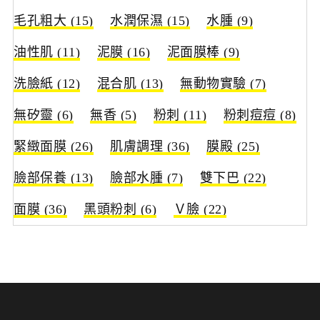
毛孔粗大
(15)
水潤保濕
(15)
水腫
(9)
油性肌
(11)
泥膜
(16)
泥面膜棒
(9)
洗臉紙
(12)
混合肌
(13)
無動物實驗
(7)
無矽靈
(6)
無香
(5)
粉刺
(11)
粉刺痘痘
(8)
緊緻面膜
(26)
肌膚調理
(36)
膜殿
(25)
臉部保養
(13)
臉部水腫
(7)
雙下巴
(22)
面膜
(36)
黑頭粉刺
(6)
Ｖ臉
(22)