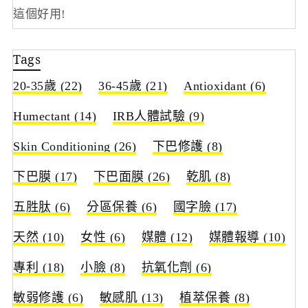
這個好用!
Tags
20-35歲
(22)
36-45歲
(21)
Antioxidant
(6)
Humectant
(14)
IRB人體試驗
(9)
Skin Conditioning
(26)
下巴修護
(8)
下巴膜
(17)
下巴面膜
(26)
乾肌
(8)
五胜肽
(6)
分區保養
(6)
國字臉
(17)
天然
(10)
女性
(6)
媒體
(12)
媒體報導
(10)
專利
(18)
小臉
(8)
抗氧化劑
(6)
敏弱修護
(6)
敏感肌
(13)
植萃保養
(8)