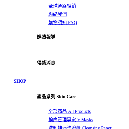
全球通路經銷
聯絡我們
購物須知 FAQ
媒體報導
得獎消息
SHOP
產品系列 Skin Care
全部商品 All Products
輪廓管理專家 V.Masks
洗卸神器洗臉紙 Cleansing.Paper