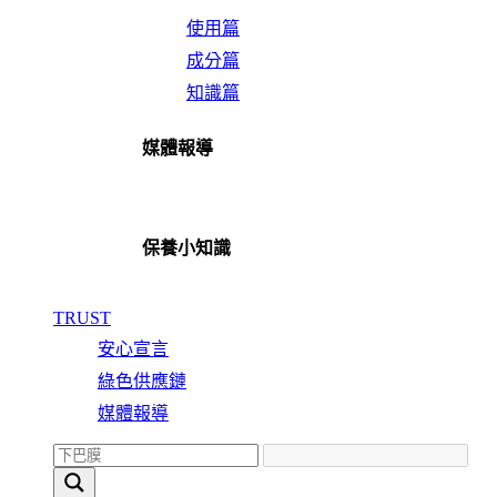
使用篇
成分篇
知識篇
媒體報導
保養小知識
TRUST
安心宣言
綠色供應鏈
媒體報導