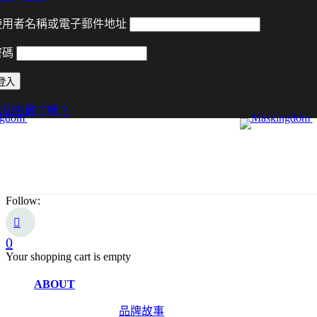
使用者名稱或電子郵件地址
密碼
忘記密碼了嗎？
Follow:
0
Your shopping cart is empty
ABOUT
品牌故事