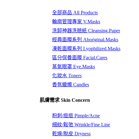
全部商品 All Products
輪廓管理專家 V.Masks
洗卸神器洗臉紙 Cleansing.Paper
經典面膜系列 Aboriginal.Masks
凍乾面膜系列 Lyophilized.Masks
區分保養面膜 Facial.Cares
蒸氣眼罩 Eye.Masks
化妝水 Toners
香氛蠟燭 Candles
肌膚需求 Skin Concern
粉刺/痘痘 Pimple/Acne
細紋/鬆弛 Wrinkle/Fine Line
乾燥/脫皮 Dryness