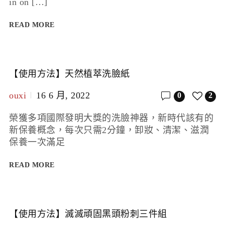
in on […]
READ MORE
【使用方法】天然植萃洗臉紙
ouxi
16 6 月, 2022
0
2
榮獲多項國際發明大獎的洗臉神器，新時代該有的
新保養概念，每次只需2分鐘，卸妝、清潔、滋潤
保養一次滿足
READ MORE
【使用方法】滅滅頑固黑頭粉刺三件組