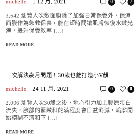
michelle
1 12 月, 2021
0
7
3,642 瀏覽人次敷面膜除了加強日常保養外，保濕
面膜作為急救保養，能在短時間讓肌膚恢復水嫩光
澤，提升保養效率 […]
READ MORE
一次解決歲月問題！30歲也能打造小V顏
michelle
24 11 月, 2021
0
0
2,006 瀏覽人次30歲之後，地心引力加上膠原蛋白
流失，臉部的緊緻和飽滿程度會日益消減，輪廓開
始模糊不清和下 […]
READ MORE