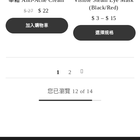
華霜 Anti-Acne Cream
Visible Steam Eye Mask
(Black/Red)
$
22
$
27
$
3
–
$
15
加入購物車
選擇規格
1
2
您已瀏覽 12 of 14