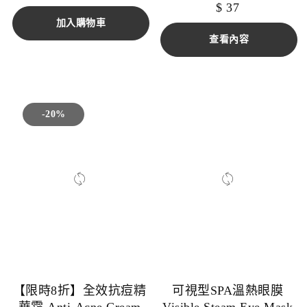
$
37
加入購物車
查看內容
-20%
【限時8折】全效抗痘精
可視型SPA溫熱眼膜