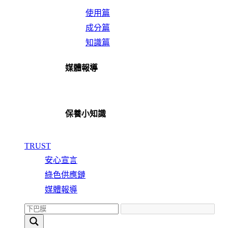
使用篇
成分篇
知識篇
媒體報導
保養小知識
TRUST
安心宣言
綠色供應鏈
媒體報導