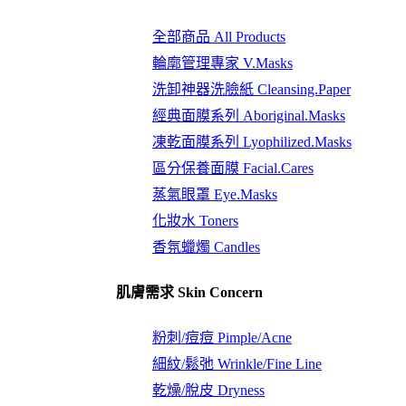
全部商品 All Products
輪廓管理專家 V.Masks
洗卸神器洗臉紙 Cleansing.Paper
經典面膜系列 Aboriginal.Masks
凍乾面膜系列 Lyophilized.Masks
區分保養面膜 Facial.Cares
蒸氣眼罩 Eye.Masks
化妝水 Toners
香氛蠟燭 Candles
肌膚需求 Skin Concern
粉刺/痘痘 Pimple/Acne
細紋/鬆弛 Wrinkle/Fine Line
乾燥/脫皮 Dryness