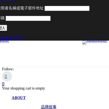
使用者名稱或電子郵件地址
密碼
忘記密碼了嗎？
Follow:
0
Your shopping cart is empty
ABOUT
品牌故事