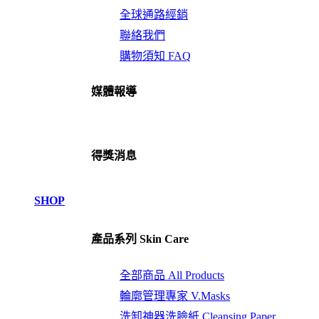
全球通路經銷
聯絡我們
購物須知 FAQ
媒體報導
得獎消息
SHOP
產品系列 Skin Care
全部商品 All Products
輪廓管理專家 V.Masks
洗卸神器洗臉紙 Cleansing.Paper