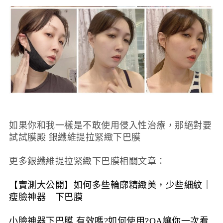
如果你和我一樣是不敢使用侵入性治療，那絕對要
試試膜殿 銀纖維提拉緊緻下巴膜
更多銀纖維提拉緊緻下巴膜相關文章：
【實測大公開】如何多些輪廓精緻美，少些細紋｜
瘦臉神器 下巴膜
小臉神器下巴膜 有效嗎?如何使用?QA讓你一次看