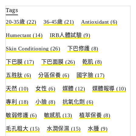
Tags
20-35歲
(22)
36-45歲
(21)
Antioxidant
(6)
Humectant
(14)
IRB人體試驗
(9)
Skin Conditioning
(26)
下巴修護
(8)
下巴膜
(17)
下巴面膜
(26)
乾肌
(8)
五胜肽
(6)
分區保養
(6)
國字臉
(17)
天然
(10)
女性
(6)
媒體
(12)
媒體報導
(10)
專利
(18)
小臉
(8)
抗氧化劑
(6)
敏弱修護
(6)
敏感肌
(13)
植萃保養
(8)
毛孔粗大
(15)
水潤保濕
(15)
水腫
(9)