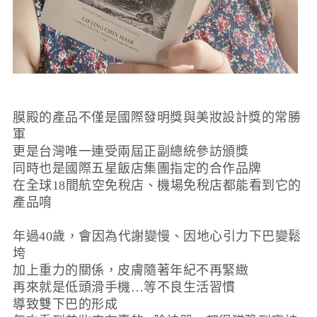
膜殿的產品不僅是國際發明獎與美妝設計獎的常勝
軍
更是台灣唯一連受兩屆正副總統參訪頒獎
同時也是國際五星飯店集團指定的合作品牌
在全球18間航空免稅店、機場免稅店都能看到它的
產品唷
年過40歲，會因為代謝變慢、因地心引力下巴變鬆
垮
加上重力的關係，皮膚隨著年紀不再緊緻
再來就是低頭滑手機…等不良生活習慣
導致雙下巴的形成