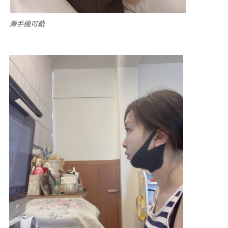
滑手機可戴