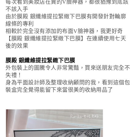
每次看到美妝店在賣的V臉神器，都很猶豫到底該
不該入手
由於膜殿 銀纖維提拉緊緻下巴膜有開發針對輪廓
線條的專利
相較於完全沒有添加的布面V臉神器，我更好奇
【膜殿 銀纖維提拉緊緻下巴膜】在連續使用七天
後的效果
膜殿 銀纖維提拉緊緻下巴膜
外包裝上的圖騰令人非常驚豔，買來送朋友完全不
失禮！
身為平面設計師及整理收納顧問的我，看到這個包
裝盒完全覺得能留下來當很美的收納用品了