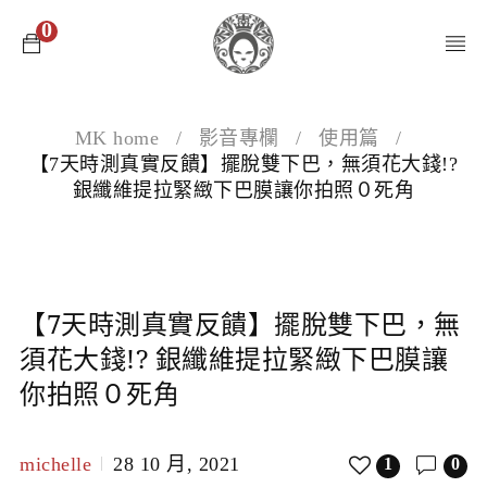
0
MK home
/
影音專欄
/
使用篇
/
【7天時測真實反饋】擺脫雙下巴，無須花大錢!?
銀纖維提拉緊緻下巴膜讓你拍照０死角
【7天時測真實反饋】擺脫雙下巴，無
須花大錢!? 銀纖維提拉緊緻下巴膜讓
你拍照０死角
michelle
28 10 月, 2021
1
0