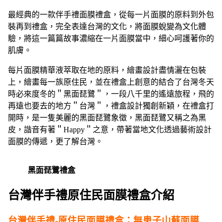
最經典的一款伴手禮面膜禮盒，從每一片面膜的原料到外包
裝再到禮盒，完全表達台灣的文化，將面膜蛻變為文化體
驗，將這一篇篇故事濃縮在一片面膜當中，細心呵護著你的
肌膚。
每片面膜精華液萃取在地的原料，繪畫設計盡情灑在包裝
上，繪畫每一族原住民，並在禮盒上創意的結合了台灣冬天
時必來度冬的＂黑面琵鷺＂，一段八千里的遙遠旅程，飛的
再遠也要去的地方＂台灣＂，禮盒設計獨創新穎，在禮盒打
開時，是一隻美麗的黑面琵鷺象徵，黑面琵鷺又稱之為黑
皮，諧音有著＂Happy＂之意，帶著當地文化透過藝術設計
面膜的傳遞，更了解台灣。
黑面琵鷺禮盒
台灣伴手禮原住民面膜禮盒介紹
台灣伴手禮-原住民面膜禮盒：無患子山蘇面膜