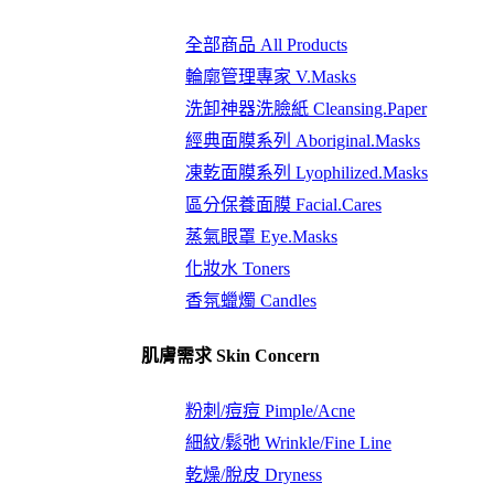
全部商品 All Products
輪廓管理專家 V.Masks
洗卸神器洗臉紙 Cleansing.Paper
經典面膜系列 Aboriginal.Masks
凍乾面膜系列 Lyophilized.Masks
區分保養面膜 Facial.Cares
蒸氣眼罩 Eye.Masks
化妝水 Toners
香氛蠟燭 Candles
肌膚需求 Skin Concern
粉刺/痘痘 Pimple/Acne
細紋/鬆弛 Wrinkle/Fine Line
乾燥/脫皮 Dryness