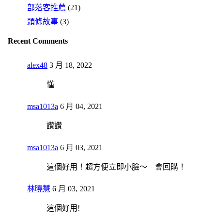
部落客推薦
(21)
頭條故事
(3)
Recent Comments
alex48
3 月 18, 2022
懂
msa1013a
6 月 04, 2021
讚讚
msa1013a
6 月 03, 2021
這個好用！超方便立即小臉～ 會回購！
林曉慧
6 月 03, 2021
這個好用!