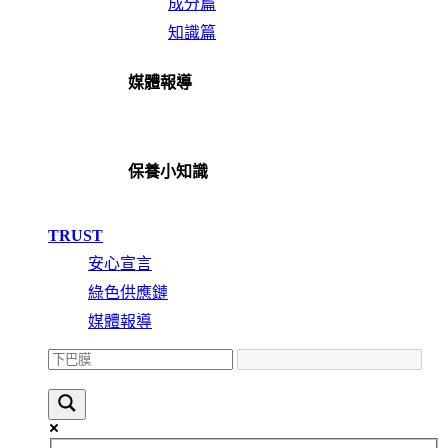
成分篇
知識篇
媒體報導
保養小知識
TRUST
安心宣言
綠色供應鏈
媒體報導