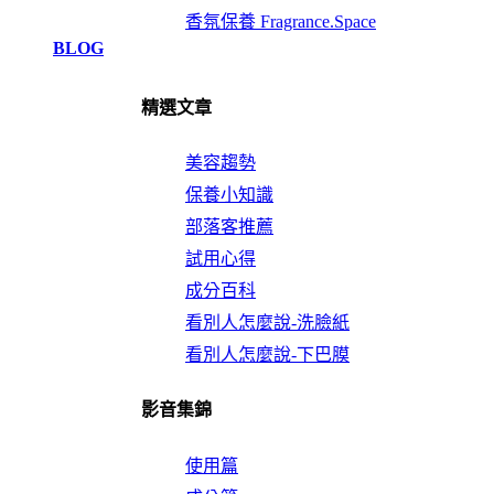
香氛保養 Fragrance.Space
BLOG
精選文章
美容趨勢
保養小知識
部落客推薦
試用心得
成分百科
看別人怎麼說-洗臉紙
看別人怎麼說-下巴膜
影音集錦
使用篇