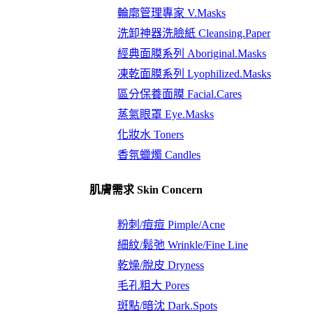
輪廓管理專家 V.Masks
洗卸神器洗臉紙 Cleansing.Paper
經典面膜系列 Aboriginal.Masks
凍乾面膜系列 Lyophilized.Masks
區分保養面膜 Facial.Cares
蒸氣眼罩 Eye.Masks
化妝水 Toners
香氛蠟燭 Candles
肌膚需求 Skin Concern
粉刺/痘痘 Pimple/Acne
細紋/鬆弛 Wrinkle/Fine Line
乾燥/脫皮 Dryness
毛孔粗大 Pores
斑點/暗沈 Dark.Spots