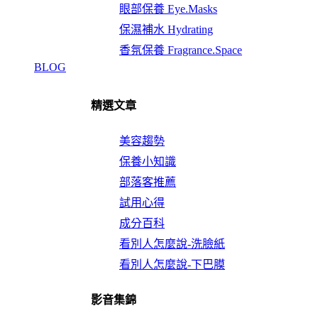
眼部保養 Eye.Masks
保濕補水 Hydrating
香氛保養 Fragrance.Space
BLOG
精選文章
美容趨勢
保養小知識
部落客推薦
試用心得
成分百科
看別人怎麼說-洗臉紙
看別人怎麼說-下巴膜
影音集錦