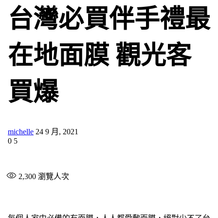
台灣必買伴手禮最
在地面膜 觀光客
買爆
michelle
24 9 月, 2021
0
5
2,300
瀏覽人次