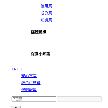
使用篇
成分篇
知識篇
媒體報導
保養小知識
TRUST
安心宣言
綠色供應鏈
媒體報導