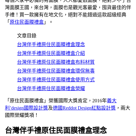
每個人家中必備的有面膜，人人都愛敷面膜，絕對少不了台
灣面膜王國，來台灣，面膜也是觀光客最愛，囤貨最佳的伴
手禮！買一款擁有在地文化，絕對不能錯過這款超級經典
「
原住民面膜禮盒
」。
文章目錄
台灣伴手禮原住民面膜禮盒理念
台灣伴手禮原住民面膜禮盒介紹
台灣伴手禮原住民面膜禮盒布料材質
台灣伴手禮原住民面膜禮盒環保無毒
台灣伴手禮原住民面膜禮盒使用方式
台灣伴手禮原住民面膜禮盒榮耀
「原住民面膜禮盒」榮獲國際大獎肯定，2016年
義大
利’design國際設計獎
及
德國Reddot Design紅點設計獎
，兩大
國際榮耀獎項！
台灣伴手禮原住民面膜禮盒理念