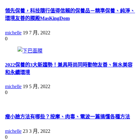
領先保養，科技隨行值得信賴的保養品－精準保養、純淨、
環境友善的膜殿MasKingDom
michelle
19 7 月, 2022
0
2022保養的3大新趨勢！兼具時尚同時動物友善、無水美容
和永續環境
michelle
19 5 月, 2022
0
瘦小臉方法有哪些？按摩、肉毒、電波一篇搞懂各種方法
michelle
23 3 月, 2022
0