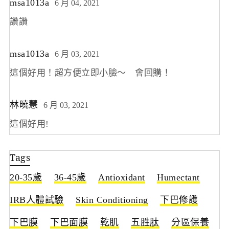
msa1013a
6 月 04, 2021
讚讚
msa1013a
6 月 03, 2021
這個好用！超方便立即小臉～ 會回購！
林曉慧
6 月 03, 2021
這個好用!
Tags
20-35歲
36-45歲
Antioxidant
Humectant
IRB人體試驗
Skin Conditioning
下巴修護
下巴膜
下巴面膜
乾肌
五胜肽
分區保養