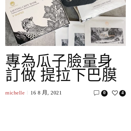
專為瓜子臉量身
訂做 提拉下巴膜
michelle
16 8 月, 2021
0
4