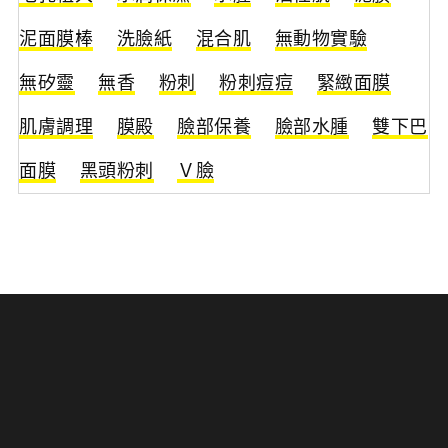
泥面膜棒
洗臉紙
混合肌
無動物實驗
無矽靈
無香
粉刺
粉刺痘痘
緊緻面膜
肌膚調理
膜殿
臉部保養
臉部水腫
雙下巴
面膜
黑頭粉刺
Ｖ臉