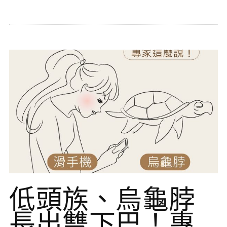
低頭族、烏龜脖
長出雙下巴！專