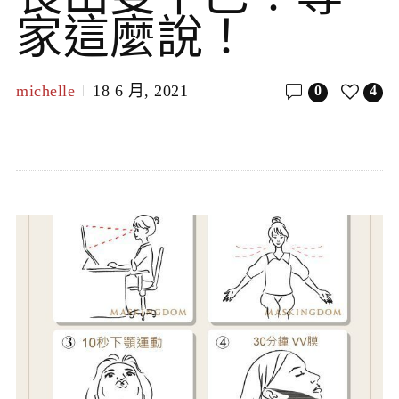
家這麼說！
michelle
18 6 月, 2021
0
4