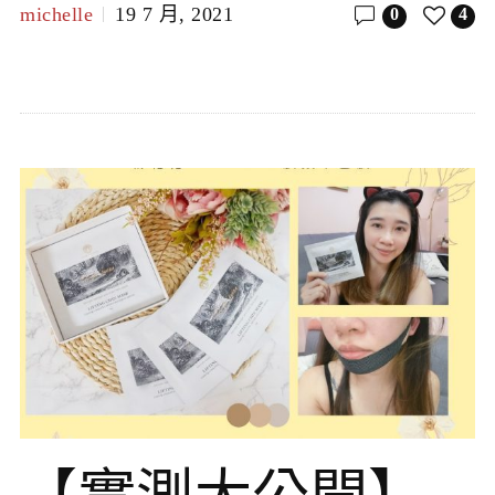
michelle
19 7 月, 2021
0
4
【實測大公開】