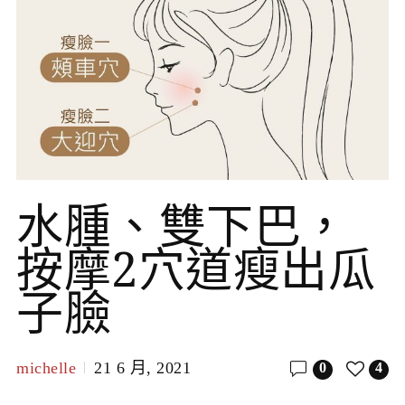
水腫、雙下巴，
按摩2穴道瘦出瓜
子臉
michelle
21 6 月, 2021
0
4