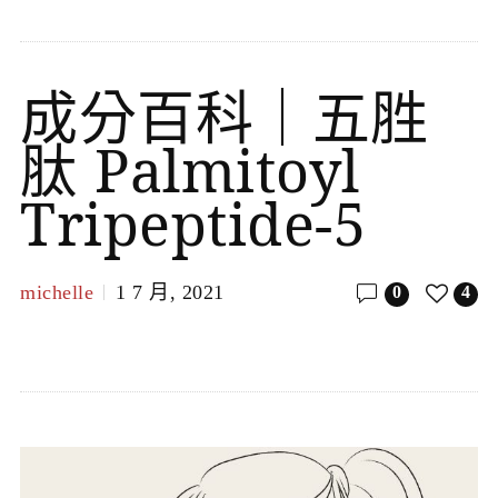
成分百科｜五胜
肽 Palmitoyl
Tripeptide-5
michelle
1 7 月, 2021
0
4