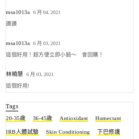
msa1013a
6 月 04, 2021
讚讚
msa1013a
6 月 03, 2021
這個好用！超方便立即小臉～ 會回購！
林曉慧
6 月 03, 2021
這個好用!
Tags
20-35歲
36-45歲
Antioxidant
Humectant
IRB人體試驗
Skin Conditioning
下巴修護