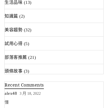
生活品味
(13)
知識篇
(2)
美容趨勢
(32)
試用心得
(5)
部落客推薦
(21)
頭條故事
(3)
Recent Comments
alex48
3 月 18, 2022
懂