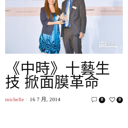
《中時》十藝生
技 掀面膜革命
michelle
16 7 月, 2014
0
0