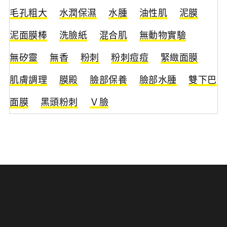
毛孔粗大
水潤保濕
水腫
油性肌
泥膜
泥面膜棒
洗臉紙
混合肌
無動物實驗
無矽靈
無香
粉刺
粉刺痘痘
緊緻面膜
肌膚調理
膜殿
臉部保養
臉部水腫
雙下巴
面膜
黑頭粉刺
Ｖ臉