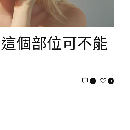
，這個部位可不能
1
5