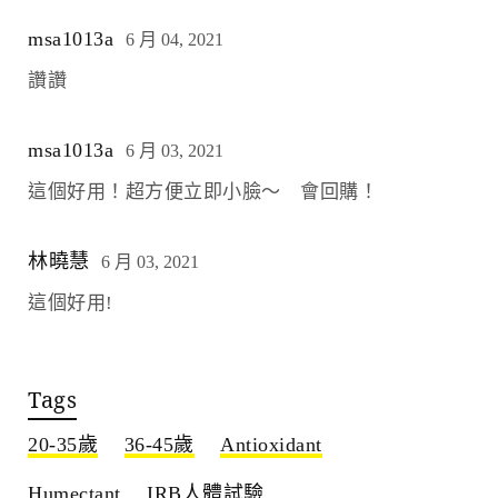
msa1013a
6 月 04, 2021
讚讚
msa1013a
6 月 03, 2021
這個好用！超方便立即小臉～ 會回購！
林曉慧
6 月 03, 2021
這個好用!
Tags
20-35歲
36-45歲
Antioxidant
Humectant
IRB人體試驗