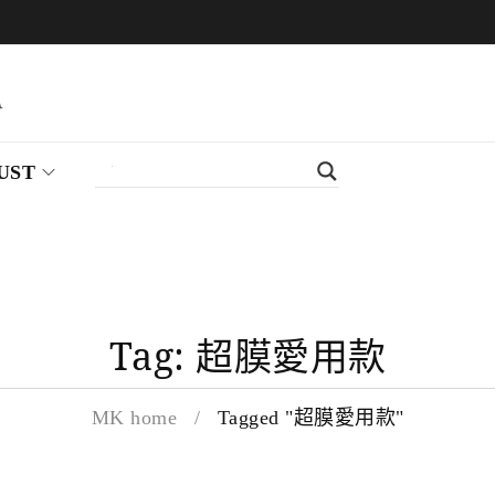
UST
Tag: 超膜愛用款
MK home
/
Tagged "超膜愛用款"