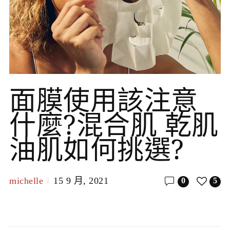
面膜使用該注意
什麼?混合肌 乾肌
油肌如何挑選?
michelle
15 9 月, 2021
0
5