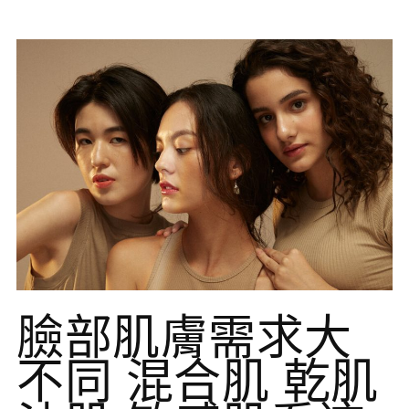
臉部肌膚需求大
不同 混合肌 乾肌