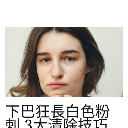
下巴狂長白色粉
刺 3大清除技巧