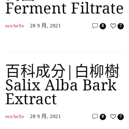
Ferment Filtrate
michelle
28 9 月, 2021
0
7
百科成分|白柳樹
Salix Alba Bark
Extract
michelle
28 9 月, 2021
0
7