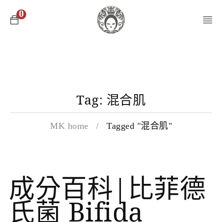
0
Tag: 混合肌
MK home
/
Tagged "混合肌"
成分百科|比菲德
氏菌 Bifida