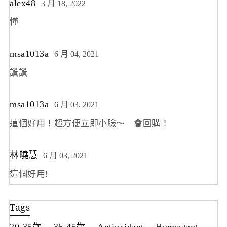
alex48
3 月 18, 2022
懂
msa1013a
6 月 04, 2021
讚讚
msa1013a
6 月 03, 2021
這個好用！超方便立即小臉～ 會回購！
林曉慧
6 月 03, 2021
這個好用!
Tags
20-35歲
36-45歲
Antioxidant
Humectant