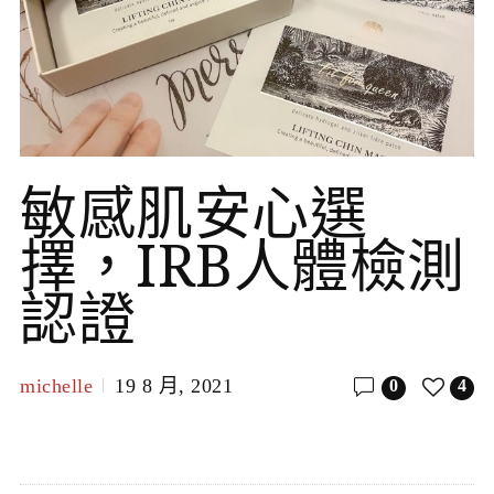
敏感肌安心選
擇，IRB人體檢測
認證
michelle
19 8 月, 2021
0
4