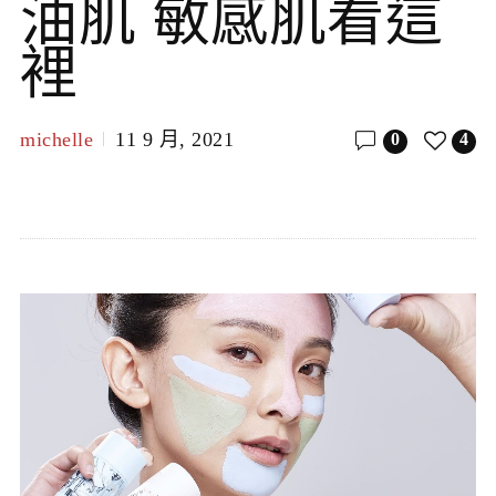
油肌 敏感肌看這
裡
michelle
11 9 月, 2021
0
4