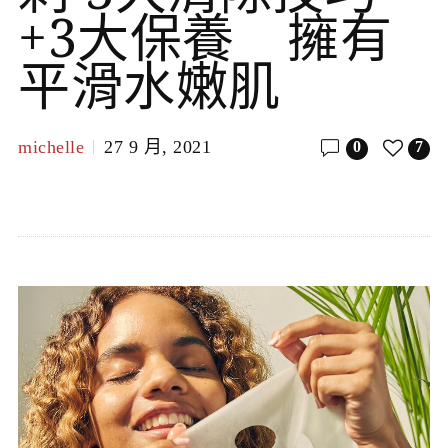
+3大保養 擁有
平滑水嫩肌
michelle
27 9 月, 2021
0
7